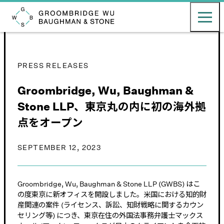
English
日本語
Toggle ma
Groombridge, Wu, Baughman & Stone LLP
PRESS RELEASES
Groombridge, Wu, Baughman &
Stone LLP、東京丸の内に初の海外拠
点をオープン
SEPTEMBER 12, 2023
Groombridge, Wu, Baughman & Stone LLP (GWBS) はこ
の度東京に新オフィスを開設しました。米国における知的財
産関連の案件 (ライセンス、訴訟、知財戦略に関するカウン
セリング等) につき、東京在住の外国法事務弁護士マックス