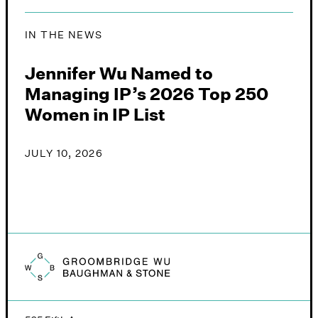
IN THE NEWS
Jennifer Wu Named to
Managing IP’s 2026 Top 250
Women in IP List
JULY 10, 2026
Groombridge, Wu, Baughman & Stone logo